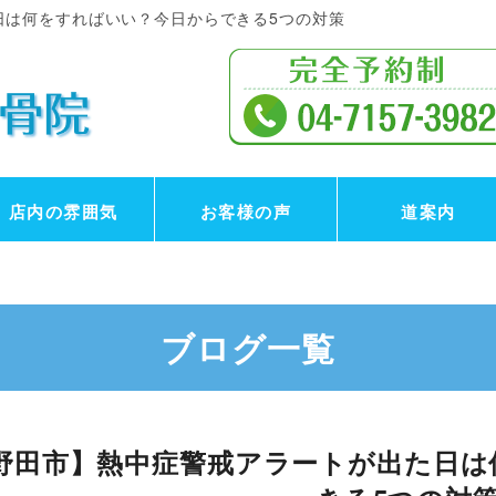
日は何をすればいい？今日からできる5つの対策
店内の雰囲気
お客様の声
道案内
ブログ一覧
野田市】熱中症警戒アラートが出た日は