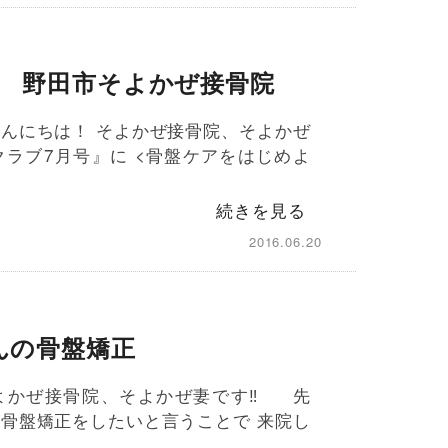
 野田市そよかぜ接骨院
んにちは！ そよかぜ接骨院、そよかぜ
ラブ7月号』に <骨盤ケアをはじめよ
続きを見る
2016.06.20
んの骨盤矯正
よかぜ接骨院、そよかぜ妻です‼︎ 先
骨盤矯正をしたいと言うことで 来院し