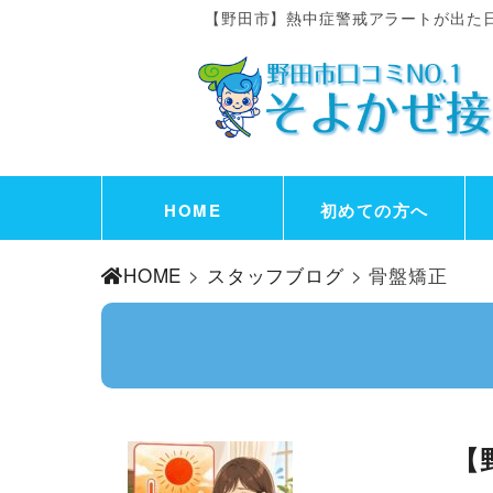
【野田市】熱中症警戒アラートが出た
HOME
初めての方へ
HOME
>
スタッフブログ
> 骨盤矯正
【