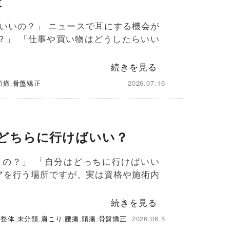
策
いいの？」 ニュースで耳にする機会が
？」 「仕事や買い物はどうしたらいい
続きを見る
頭痛
,
骨盤矯正
2026.07.16
どちらに行けばいい？
うの？」 「自分はどっちに行けばいい
アを行う場所ですが、実は資格や施術内
続きを見る
,
整体
,
未分類
,
肩こり
,
腰痛
,
頭痛
,
骨盤矯正
2026.06.5