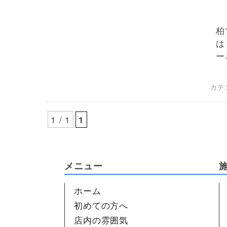
柏
は
ー
カテ
1 / 1
1
メニュー
ホーム
初めての方へ
店内の雰囲気