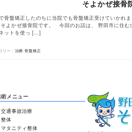
そよかぜ接骨
で骨盤矯正したのちに当院でも骨盤矯正受けていかれま
 そよかぜ接骨院です。 今回のお話は、 野田市に住む
ネットを使っ […]
ゴリー：
治療
,
骨盤矯正
施術メニュー
交通事故治療
整体
マタニティ整体