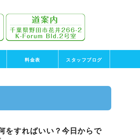
料金表
スタッフブログ
何をすればいい？今日からで