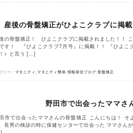
産後の骨盤矯正がひよこクラブに掲載
後の骨盤矯正！ ひよこクラブに掲載されました！！ こ
です！ 『ひよこクラブ7月号』に掲載！！ 『ひよこク
！> と言う […]
ゴリー：
マタニティ
,
マタニティ整体
,
情報発信ブログ
,
骨盤矯正
野田市で出会ったママさ
田市で出会ったママさんの骨盤矯正 こんにちは！ そ
、長男の検診の時に保健センターで出会った ママさんが
]