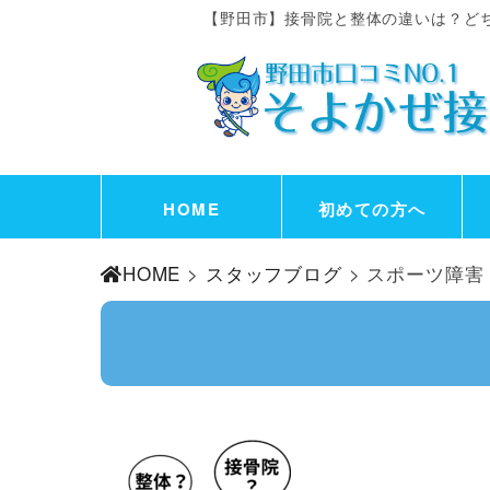
【野田市】接骨院と整体の違いは？ど
HOME
初めての方へ
HOME
>
スタッフブログ
> スポーツ障害