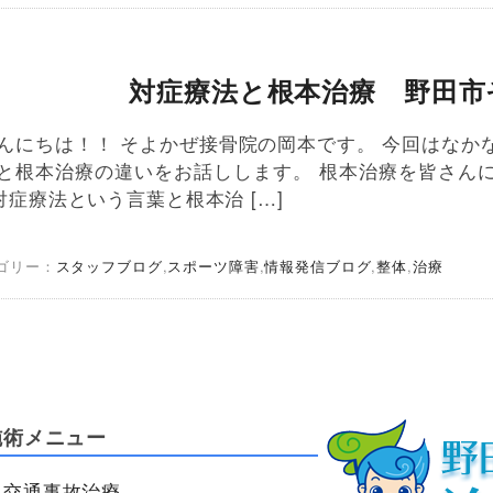
対症療法と根本治療 野田市
んにちは！！ そよかぜ接骨院の岡本です。 今回はなか
と根本治療の違いをお話しします。 根本治療を皆さん
症療法という言葉と根本治 […]
ゴリー：
スタッフブログ
,
スポーツ障害
,
情報発信ブログ
,
整体
,
治療
施術メニュー
交通事故治療