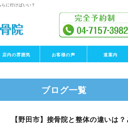
ちらに行けばいい？
店内の雰囲気
お客様の声
道案内
ブログ一覧
【野田市】接骨院と整体の違いは？