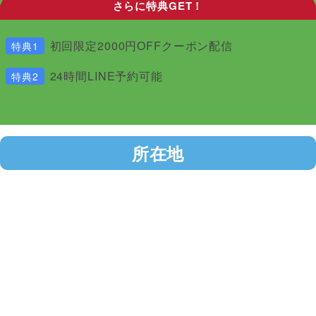
さらに特典GET！
初回限定2000円OFFクーポン配信
特典1
24時間LINE予約可能
特典2
所在地