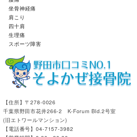
坐骨神経痛
肩こり
四十肩
生理痛
スポーツ障害
【住所】〒278-0026
千葉県野田市花井266-2 K-Forum Bld.2号室
(旧エトワールマンション)
【電話番号】04-7157-3982