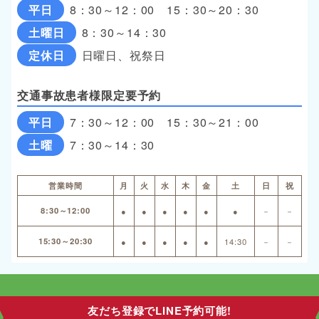
平日
8：30～12：00 15：30～20：30
土曜日
8：30～14：30
定休日
日曜日、祝祭日
交通事故患者様限定要予約
平日
7：30～12：00 15：30～21：00
土曜
7：30～14：30
営業時間
月
火
水
木
金
土
日
祝
8:30～12:00
●
●
●
●
●
●
－
－
15:30～20:30
●
●
●
●
●
14:30
－
－
友だち登録でLINE予約可能!