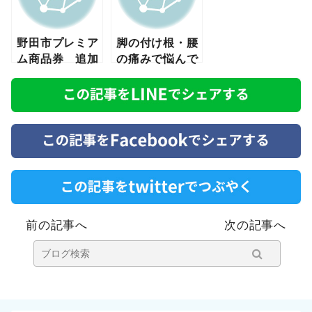
野田市プレミア
脚の付け根・腰
ム商品券 追加
の痛みで悩んで
販売も！！
いた妊婦さん
マタニティ整体
｜野田市そよか
ぜ接骨院
前の記事へ
次の記事へ