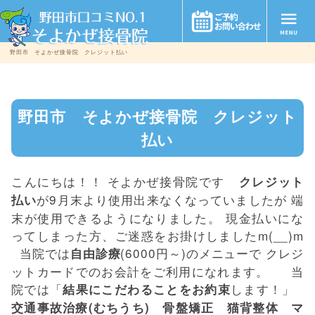
野田市 そよかぜ接骨院 クレジット払い
野田市 そよかぜ接骨院 クレジット
払い
こんにちは！！ そよかぜ接骨院です
クレジット
が9月末より使用出来なくなっていましたが 端
払い
末が使用できるようになりました。 現金払いにな
ってしまった方、ご迷惑をお掛けしましたm(__)m
当院では
(6000円～)のメニューで クレジ
自由診療
ットカードでのお会計をご利用になれます。 当
院では「
します！」
結果にこだわることをお約束
交通事故治療(むちうち) 骨盤矯正 猫背整体 マ