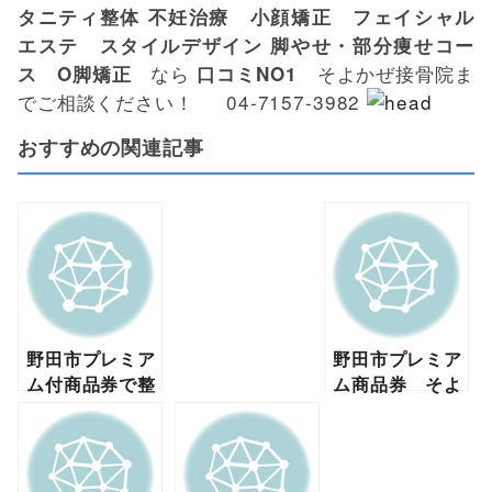
タニティ整体
不妊治療 小顔矯正 フェイシャル
エステ スタイルデザイン
脚やせ・部分痩せコー
なら
そよかぜ接骨院ま
ス O脚矯正
口コミNO1
でご相談ください！ 04-7157-3982
おすすめの関連記事
野田市プレミア
野田市プレミア
ム付商品券で整
ム商品券 そよ
体！部分痩せ！
かぜ接骨院で使
骨盤矯正などが
えます！
できる！