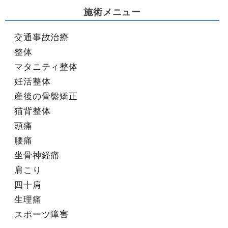
施術メニュー
交通事故治療
整体
マタニティ整体
妊活整体
産後の骨盤矯正
猫背整体
頭痛
腰痛
坐骨神経痛
肩こり
四十肩
生理痛
スポーツ障害