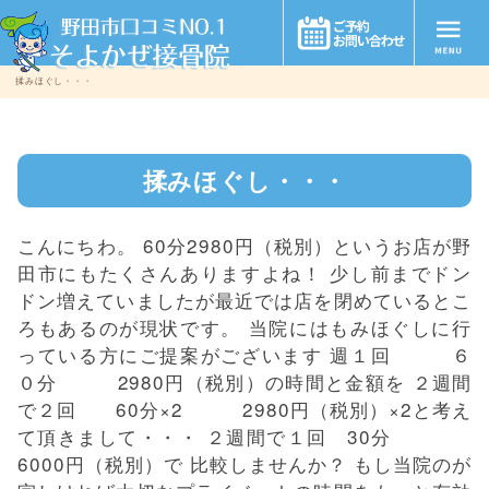
揉みほぐし・・・
揉みほぐし・・・
こんにちわ。 60分2980円（税別）というお店が野
田市にもたくさんありますよね！ 少し前までドン
ドン増えていましたが最近では店を閉めているとこ
ろもあるのが現状です。 当院にはもみほぐしに行
っている方にご提案がございます 週１回 ６
０分 2980円（税別）の時間と金額を ２週間
で２回 60分×2 2980円（税別）×2と考え
て頂きまして・・・ ２週間で１回 30分
6000円（税別）で 比較しませんか？ もし当院のが