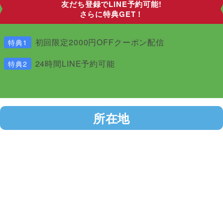
友だち登録でLINE予約可能!
さらに特典GET！
初回限定2000円OFFクーポン配信
特典1
24時間LINE予約可能
特典2
所在地