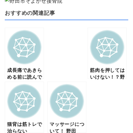
おすすめの関連記事
成長痛であきら
筋肉を押しては
める前に読んで
いけない！？野
下さい。
田市・流山・
柏・千葉
猫背は筋トレで
マッサージにつ
治らない
いて！ 野田