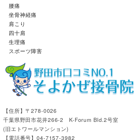
腰痛
坐骨神経痛
肩こり
四十肩
生理痛
スポーツ障害
【住所】〒278-0026
千葉県野田市花井266-2 K-Forum Bld.2号室
(旧エトワールマンション)
【電話番号】04-7157-3982