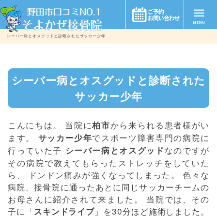
シーバー病とオスグッドと診断されたサッカー少年
シーバー病とオスグッドと診断された
サッカー少年
こんにちは。 当院に
から来られる患者様がい
柏市
ます。
でスポーツ障害専門の病院に
サッカー少年
行っていた子
なのですが
シーバー病とオスグッド
その病院で教えてもらったストレッチをしていた
ら、 ドンドン痛みが強くなってしまった。 色々な
病院、接骨院に通ったあとに同じサッカーチームの
お母さんに紹介されて来ました。 当院では、その
子に「
」を30分ほど施術しました。
スキンドライブ