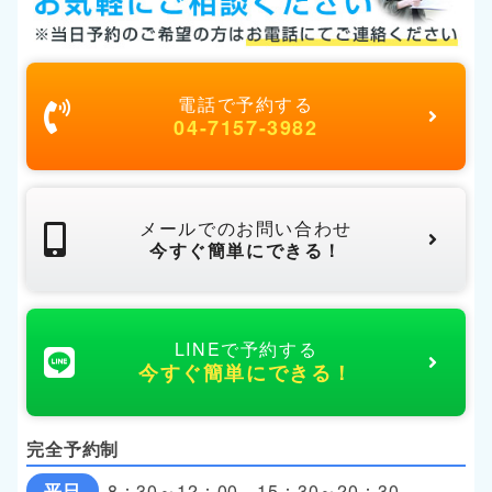
電話で予約する
04-7157-3982
メールでのお問い合わせ
今すぐ簡単にできる！
LINEで予約する
今すぐ簡単にできる！
完全予約制
平日
8：30～12：00 15：30～20：30