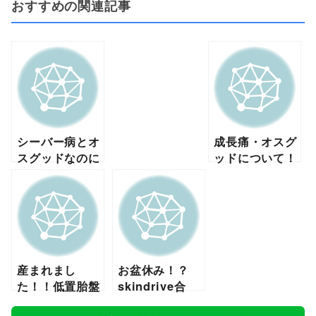
おすすめの関連記事
シーバー病とオ
成長痛・オスグ
スグッドなのに
ッドについて！
練習再開
野田市・流山・
柏・千葉
産まれまし
お盆休み！？
た！！低置胎盤
skindrive合
だったけ
宿！身体をうま