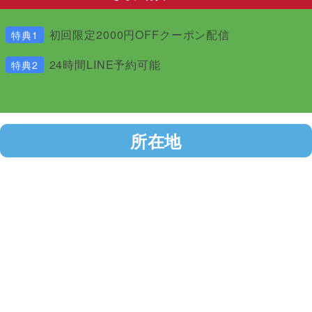
初回限定2000円OFFクーポン配信
特典1
24時間LINE予約可能
特典2
所在地