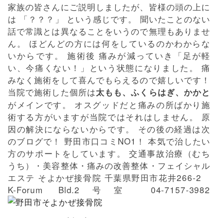
家族の皆さんにご説明しましたが、皆様の頭の上に
は 「？？？」 という感じです。 聞いたことのない
話で常識とは異なることをいうので無理もありませ
ん。 ほどんどの方には何をしているのかわからな
いからです。 施術後 痛みが減っていき「足が軽
い、今痛くない！」という状態になりました。 痛
みなく施術をして喜んでもらえるので嬉しいです！
当院で施術した個所は
太もも、ふくらはぎ、かかと
がメインです。 オスグッドだと痛みの所ばかり施
術する方がいますが当院ではそれはしません。 原
因の解決にならないからです。 その後の経過は次
のブログで！ 野田市口コミNO1！ 本気で治したい
方のサポートをしています。 交通事故治療（むち
うち）・美容整体・痛みの改善整体・フェイシャル
エステ そよかぜ接骨院 千葉県野田市花井266-2
K-Forum Bld.2号室 04-7157-3982