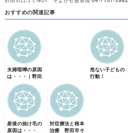
おすすめの関連記事
夫婦喧嘩の原因
危ない子どもの
は・・・｜野田
行動！
市そよかぜ接骨
院
産後の抜け毛の
対症療法と根本
原因は・・・
治療 野田市そ