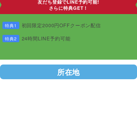
友だち登録でLINE予約可能!
さらに特典GET！
初回限定2000円OFFクーポン配信
特典1
24時間LINE予約可能
特典2
所在地