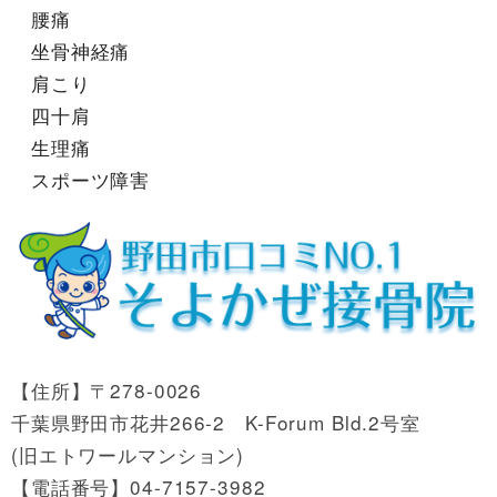
腰痛
坐骨神経痛
肩こり
四十肩
生理痛
スポーツ障害
【住所】〒278-0026
千葉県野田市花井266-2 K-Forum Bld.2号室
(旧エトワールマンション)
【電話番号】04-7157-3982